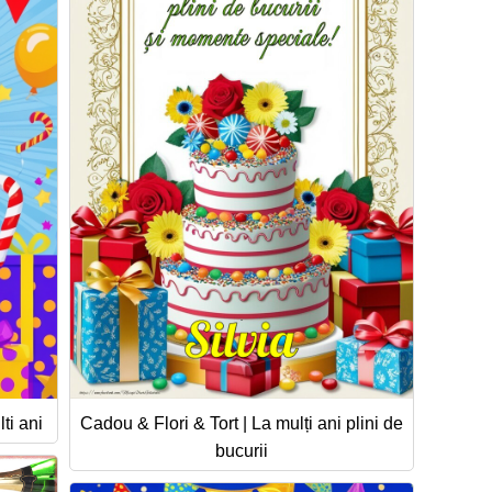
ti ani
Cadou & Flori & Tort | La mulți ani plini de
bucurii