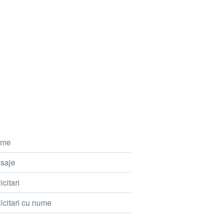
me
saje
icitari
icitari cu nume