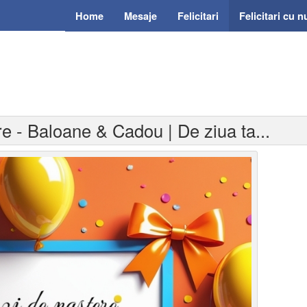
Home
Mesaje
Felicitari
Felicitari cu 
ere - Baloane & Cadou | De ziua ta...