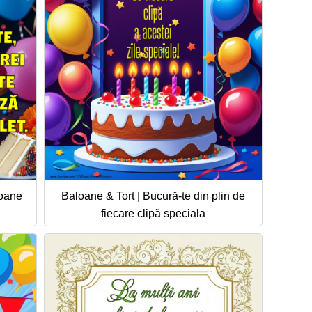
loane
Baloane & Tort | Bucură-te din plin de
fiecare clipă speciala