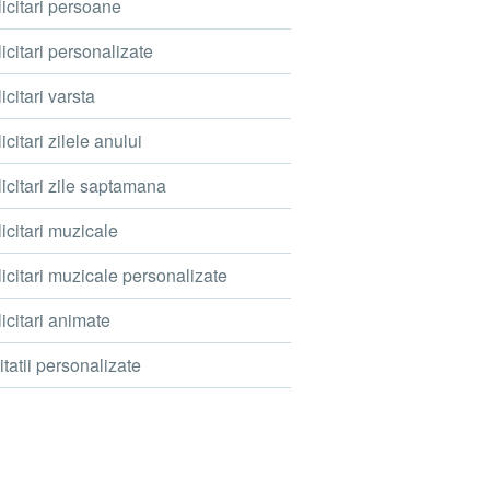
icitari persoane
icitari personalizate
icitari varsta
icitari zilele anului
icitari zile saptamana
icitari muzicale
icitari muzicale personalizate
icitari animate
itatii personalizate