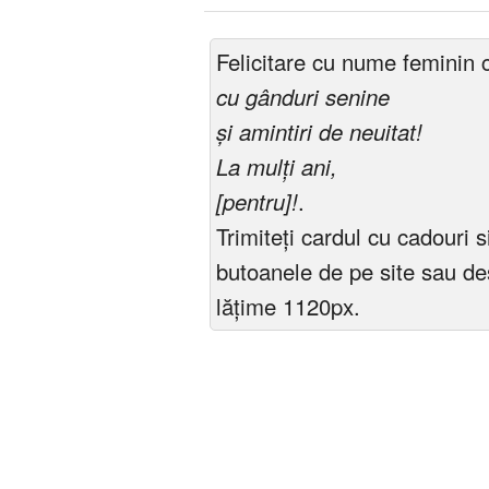
Felicitare cu nume feminin 
cu gânduri senine
și amintiri de neuitat!
La mulți ani,
[pentru]!
.
Trimiteți cardul cu cadouri
butoanele de pe site sau de
lățime 1120px.