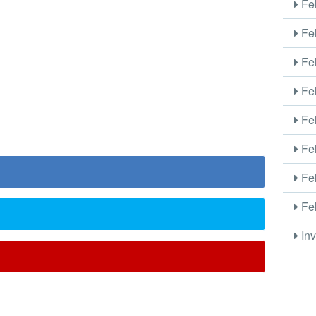
Fel
Fel
Fel
Fel
Fel
Fel
Fel
Fel
Inv