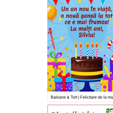
Baloane & Tort | Felicitare de la mul