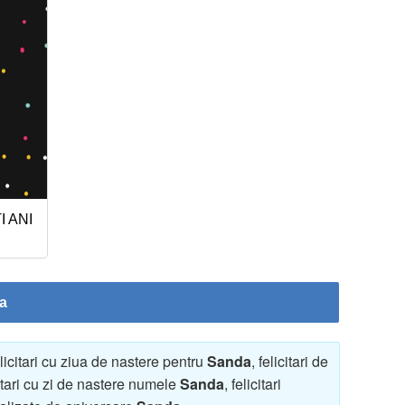
ȚI ANI
da
elicitari cu ziua de nastere pentru
Sanda
, felicitari de
citari cu zi de nastere numele
Sanda
, felicitari