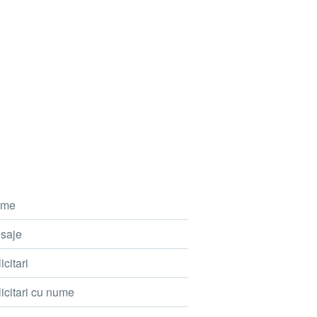
me
saje
icitari
icitari cu nume