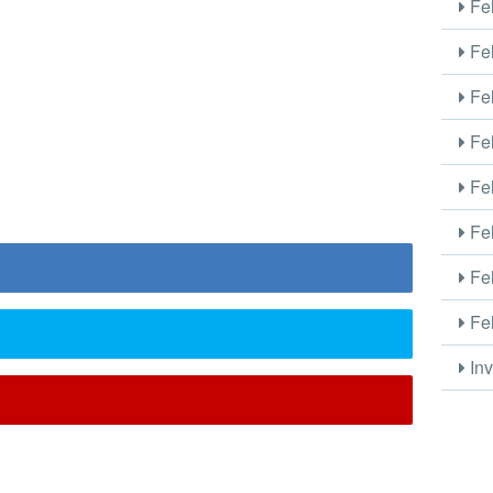
Fel
Fel
Fel
Fel
Fel
Fel
Fel
Fel
Inv