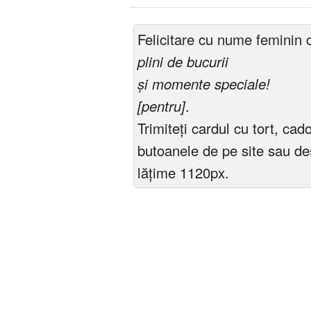
Felicitare cu nume feminin 
plini de bucurii
și momente speciale!
[pentru]
.
Trimiteți cardul cu tort, cad
butoanele de pe site sau de
lățime 1120px.