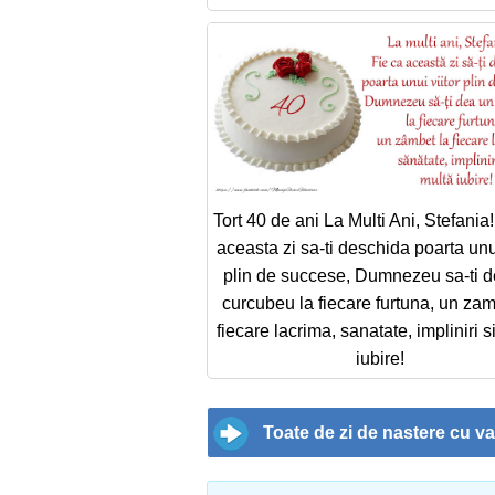
Tort 40 de ani La Multi Ani, Stefania
aceasta zi sa-ti deschida poarta unui
plin de succese, Dumnezeu sa-ti 
curcubeu la fiecare furtuna, un zam
fiecare lacrima, sanatate, impliniri s
iubire!
Toate de zi de nastere cu va