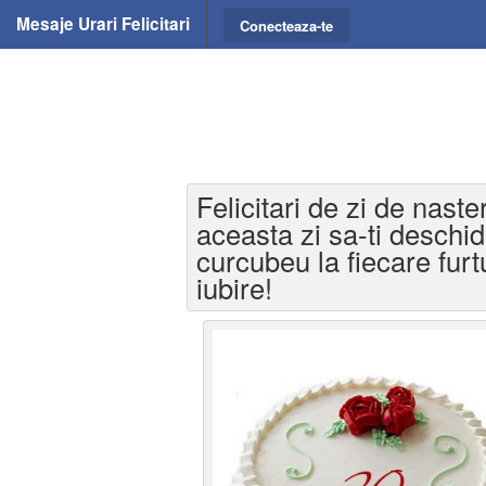
Mesaje Urari Felicitari
Conecteaza-te
Felicitari de zi de naste
aceasta zi sa-ti deschi
curcubeu la fiecare furt
iubire!