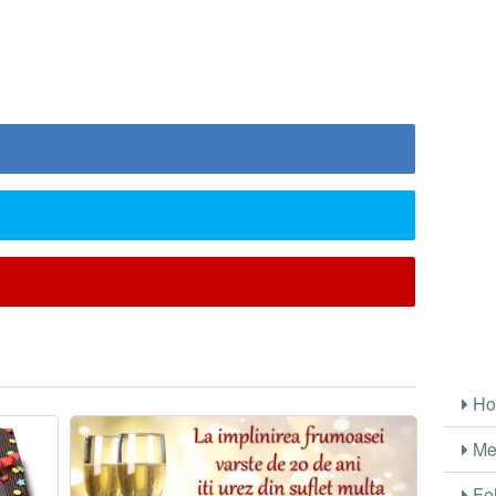
Ho
Me
Fel