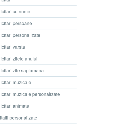
icitari cu nume
icitari persoane
icitari personalizate
icitari varsta
icitari zilele anului
icitari zile saptamana
icitari muzicale
icitari muzicale personalizate
icitari animate
itatii personalizate