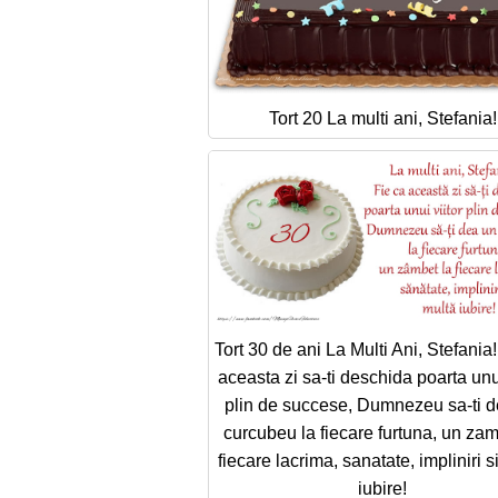
Tort 20 La multi ani, Stefania!
Tort 30 de ani La Multi Ani, Stefania
aceasta zi sa-ti deschida poarta unui
plin de succese, Dumnezeu sa-ti 
curcubeu la fiecare furtuna, un zam
fiecare lacrima, sanatate, impliniri s
iubire!