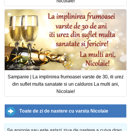
Nicolaie!
Sampanie | La implinirea frumoasei varste de 30, iti urez
din suflet multa sanatate si un calduros La multi ani,
Nicolaie!
Toate de zi de nastere cu varsta Nicolaie
Se apropie sau este astazi ziua de nastere a cuiva drag