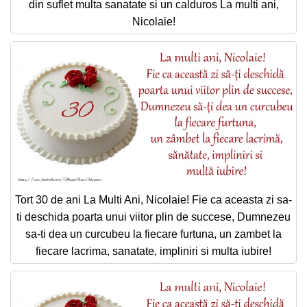
din suflet multa sanatate si un calduros La multi ani,
Nicolaie!
Tort 30 de ani La Multi Ani, Nicolaie! Fie ca aceasta zi sa-
ti deschida poarta unui viitor plin de succese, Dumnezeu
sa-ti dea un curcubeu la fiecare furtuna, un zambet la
fiecare lacrima, sanatate, impliniri si multa iubire!