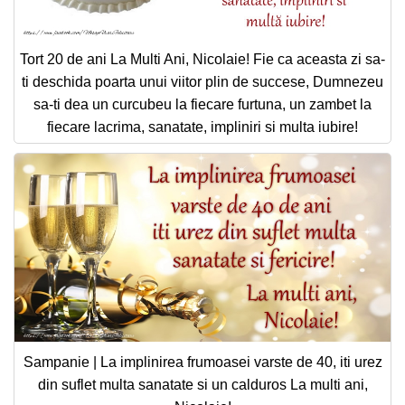
Tort 20 de ani La Multi Ani, Nicolaie! Fie ca aceasta zi sa-
ti deschida poarta unui viitor plin de succese, Dumnezeu
sa-ti dea un curcubeu la fiecare furtuna, un zambet la
fiecare lacrima, sanatate, impliniri si multa iubire!
Sampanie | La implinirea frumoasei varste de 40, iti urez
din suflet multa sanatate si un calduros La multi ani,