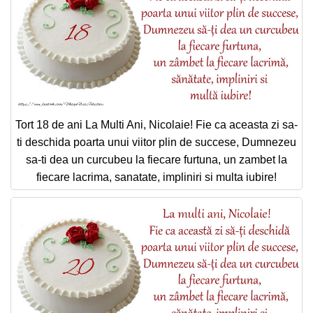
Tort 18 de ani La Multi Ani, Nicolaie! Fie ca aceasta zi sa-
ti deschida poarta unui viitor plin de succese, Dumnezeu
sa-ti dea un curcubeu la fiecare furtuna, un zambet la
fiecare lacrima, sanatate, impliniri si multa iubire!