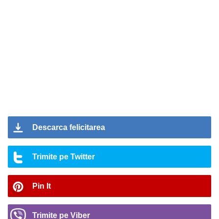
Descarca felicitarea
Trimite pe Twitter
Pin It
Trimite pe Viber