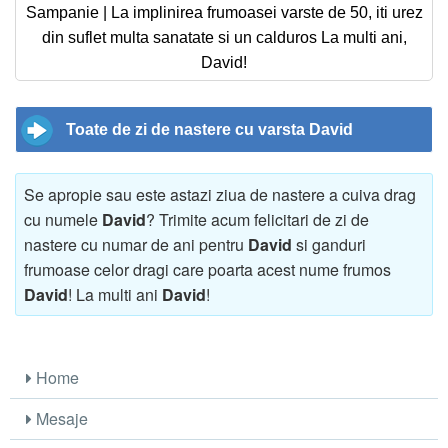
Sampanie | La implinirea frumoasei varste de 50, iti urez
din suflet multa sanatate si un calduros La multi ani,
David!
Toate de zi de nastere cu varsta David
Se apropie sau este astazi ziua de nastere a cuiva drag
cu numele
David
? Trimite acum felicitari de zi de
nastere cu numar de ani pentru
David
si ganduri
frumoase celor dragi care poarta acest nume frumos
David
! La multi ani
David
!
Home
Mesaje