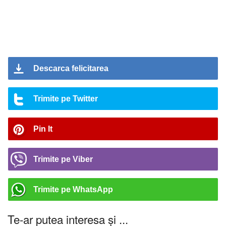
Descarca felicitarea
Trimite pe Twitter
Pin It
Trimite pe Viber
Trimite pe WhatsApp
Te-ar putea interesa și ...