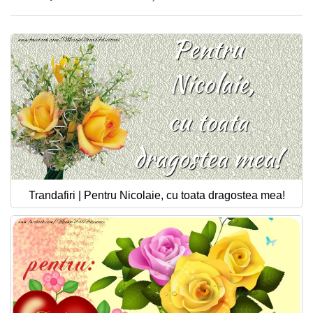
Trandafiri | Pentru Nicolaie, cu toata dragostea mea!