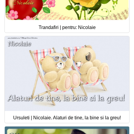
Trandafiri | pentru: Nicolaie
Ursuleti | Nicolaie. Alaturi de tine, la bine si la greu!