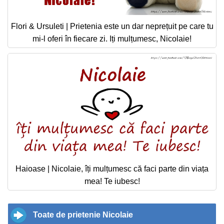
Flori & Ursuleti | Prietenia este un dar neprețuit pe care tu
mi-l oferi în fiecare zi. Iți mulțumesc, Nicolaie!
Haioase | Nicolaie, îți mulțumesc că faci parte din viața
mea! Te iubesc!
Toate de prietenie Nicolaie