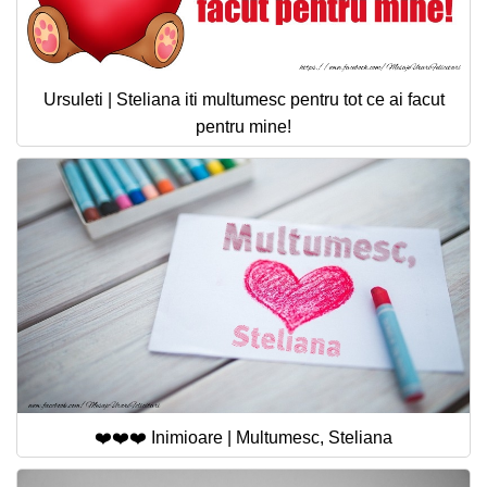
Ursuleti | Steliana iti multumesc pentru tot ce ai facut
pentru mine!
❤️❤️❤️ Inimioare | Multumesc, Steliana