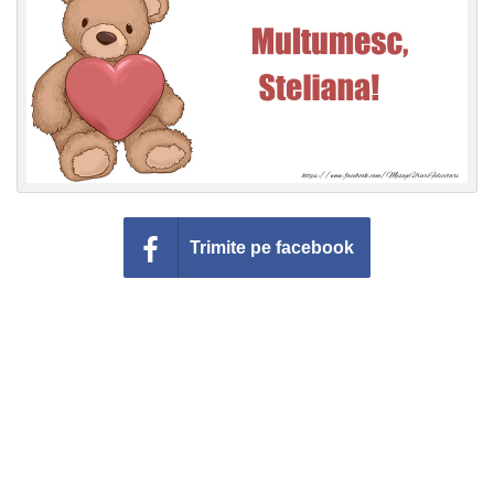
Felicitari zile saptamana
Felicitari muzicale
Felicitari muzicale personalizate
Felicitari animate
Invitatii personalizate
Trimite pe facebook
Conecteaza-te