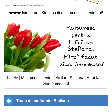
❤️❤️❤️ Inimioare | Steliana iti multumesc ... pentru tot!
Lalele | Multumesc pentru felicitare Steliana! Mi-ai facut
ziua frumoasa!
Toate de multumire Steliana