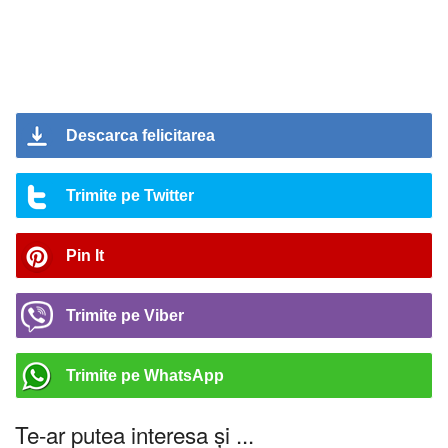
Descarca felicitarea
Trimite pe Twitter
Pin It
Trimite pe Viber
Trimite pe WhatsApp
Te-ar putea interesa și ...