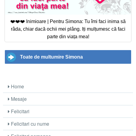
❤️❤️❤️ Inimioare | Pentru Simona: Tu îmi faci inima să
râda, chiar dacă ochii mei plâng. Iți mulțumesc că faci
parte din viața mea!
Toate de multumire Simona
Home
Mesaje
Felicitari
Felicitari cu nume