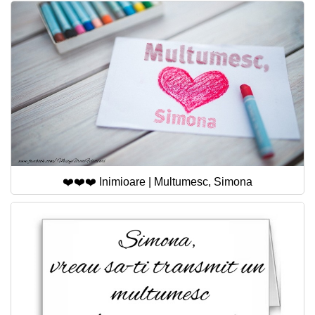
❤️❤️❤️ Inimioare | Multumesc, Simona