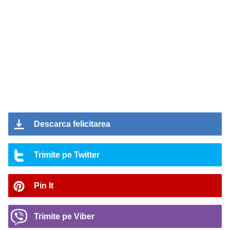
Descarca felicitarea
Trimite pe Twitter
Pin It
Trimite pe Viber