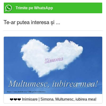
Trimite pe WhatsApp
Te-ar putea interesa și ...
❤️❤️❤️ Inimioare | Simona. Multumesc, iubirea mea!