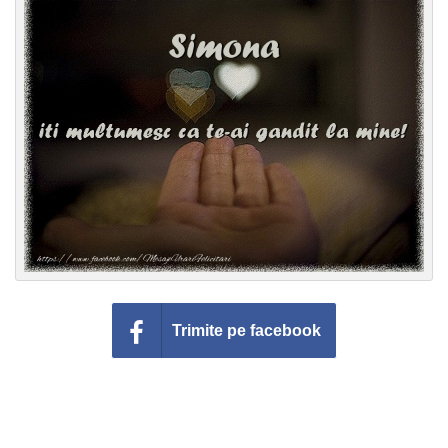
Felicitari zile saptamana
Felicitari muzicale
Felicitari muzicale personalizate
Felicitari animate
Invitatii personalizate
Conecteaza-te
Trimite pe facebook