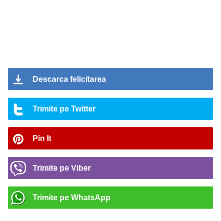
Descarca felicitarea
Trimite pe Twitter
Pin It
Trimite pe Viber
Trimite pe WhatsApp