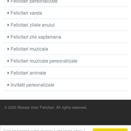
Felicitari personalizate
Felicitari varsta
Felicitari zilele anului
Felicitari zile saptamana
Felicitari muzicale
Felicitari muzicale personalizate
Felicitari animate
Invitatii personalizate
© 2020 Mesaje Urari Felicitari. All rights reserved.
Acest site foloseste cookie-uri pentru a oferi servicii, pentru a