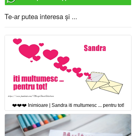
Te-ar putea interesa și ...
❤️❤️❤️ Inimioare | Sandra iti multumesc ... pentru tot!