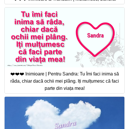
❤️❤️❤️ Inimioare | Pentru Sandra: Tu îmi faci inima să
râda, chiar dacă ochii mei plâng. Iți mulțumesc că faci
parte din viața mea!