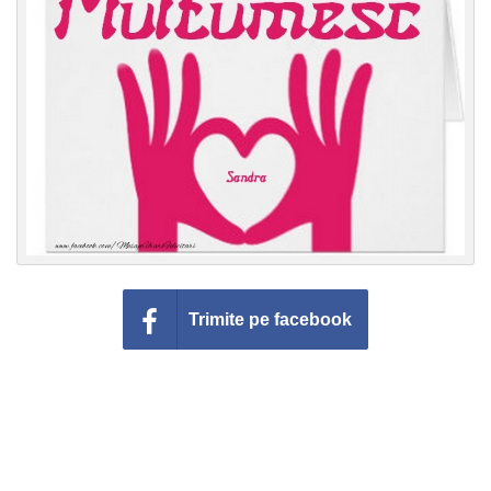
Felicitari zile saptamana
Felicitari muzicale
Felicitari muzicale personalizate
Felicitari animate
Invitatii personalizate
Conecteaza-te
Trimite pe facebook