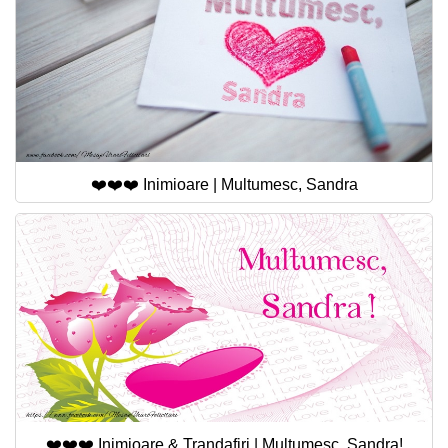
❤️❤️❤️ Inimioare | Multumesc, Sandra
❤️❤️❤️ Inimioare & Trandafiri | Multumesc, Sandra!