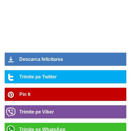
Descarca felicitarea
Trimite pe Twitter
Pin It
Trimite pe Viber
Trimite pe WhatsApp