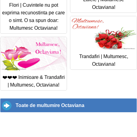
Flori | Cuvintele nu pot
Octaviana!
exprima recunostinta pe care
o simt. O sa spun doar:
Multumesc Octaviana!
Trandafiri | Multumesc,
Octaviana!
❤️❤️❤️ Inimioare & Trandafiri
| Multumesc, Octaviana!
Toate de multumire Octaviana