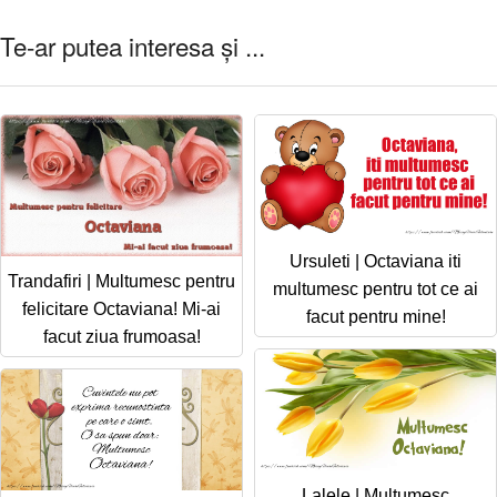
Te-ar putea interesa și ...
Ursuleti | Octaviana iti
Trandafiri | Multumesc pentru
multumesc pentru tot ce ai
felicitare Octaviana! Mi-ai
facut pentru mine!
facut ziua frumoasa!
Lalele | Multumesc