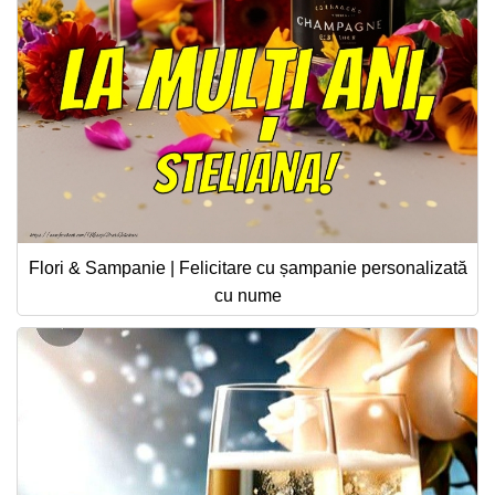
Flori & Sampanie | Felicitare cu șampanie personalizată
cu nume