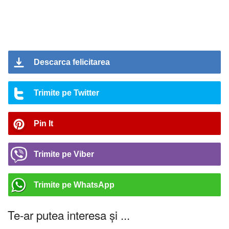
Descarca felicitarea
Trimite pe Twitter
Pin It
Trimite pe Viber
Trimite pe WhatsApp
Te-ar putea interesa și ...