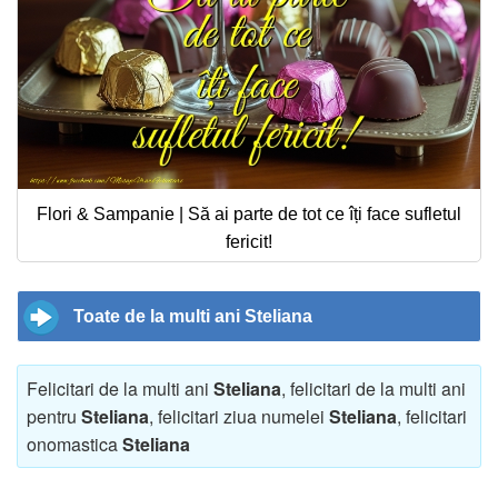
Flori & Sampanie | Să ai parte de tot ce îți face sufletul
fericit!
Toate de la multi ani Steliana
Felicitari de la multi ani
Steliana
, felicitari de la multi ani
pentru
Steliana
, felicitari ziua numelei
Steliana
, felicitari
onomastica
Steliana