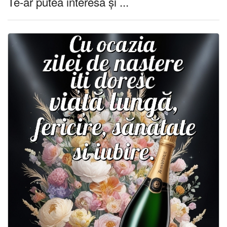
Te-ar putea interesa și ...