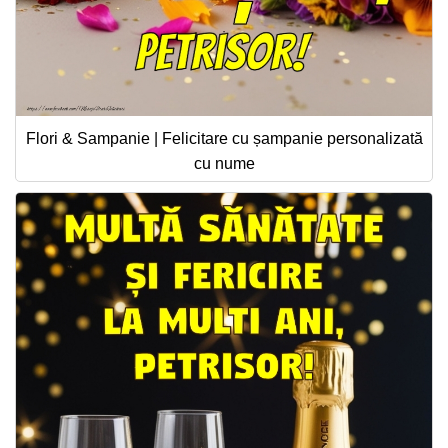
Flori & Sampanie | Felicitare cu șampanie personalizată
cu nume