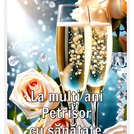
Felicitari zile saptamana
Felicitari muzicale
Felicitari muzicale personalizate
Felicitari animate
Invitatii personalizate
Conecteaza-te