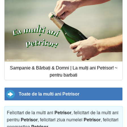
Sampanie & Bărbați & Domni | La mulți ani Petrisor! ~
pentru barbati
Toate de la multi ani Petrisor
Felicitari de la multi ani
Petrisor
, felicitari de la multi ani
pentru
Petrisor
, felicitari ziua numelei
Petrisor
, felicitari
onomastica
Petrisor