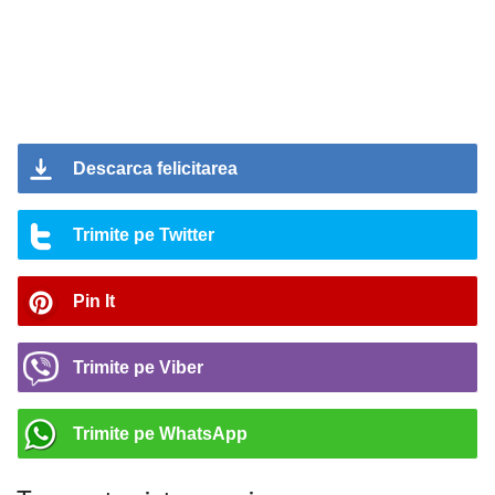
Descarca felicitarea
Trimite pe Twitter
Pin It
Trimite pe Viber
Trimite pe WhatsApp