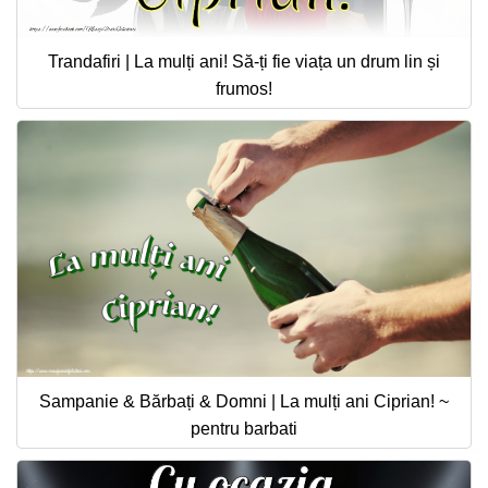
Trandafiri | La mulți ani! Să-ți fie viața un drum lin și
frumos!
Sampanie & Bărbați & Domni | La mulți ani Ciprian! ~
pentru barbati