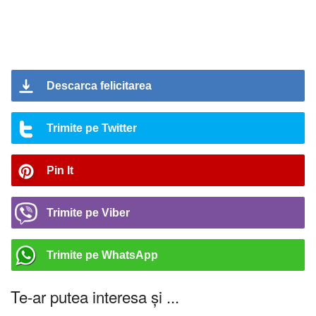
Descarca felicitarea
Trimite pe Twitter
Pin It
Trimite pe Viber
Trimite pe WhatsApp
Te-ar putea interesa și ...