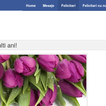
Home
Mesaje
Felicitari
Felicitari cu 
lti ani!