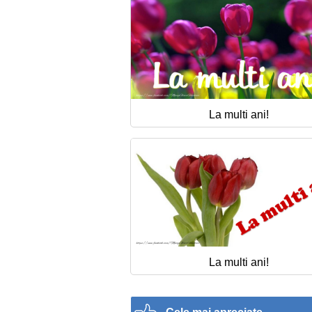
La multi ani!
La multi ani!