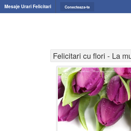
Mesaje Urari Felicitari
Conecteaza-te
Felicitari cu flori - La mu