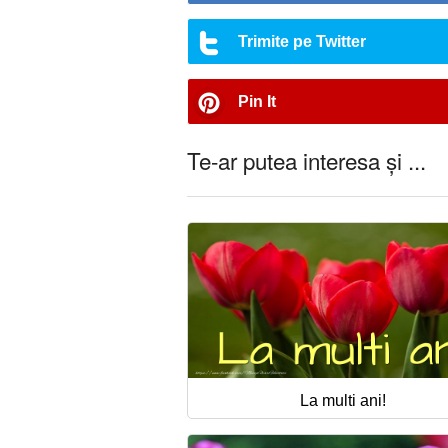
Trimite pe Twitter
Pin It
Te-ar putea interesa și ...
La multi ani!