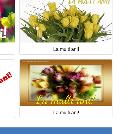
La multi ani!
La multi ani!