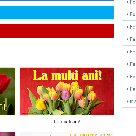
Fel
Fel
Fel
Fel
Fel
Fel
Fel
Fel
Inv
La multi ani!