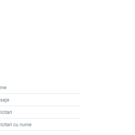
me
saje
icitari
icitari cu nume