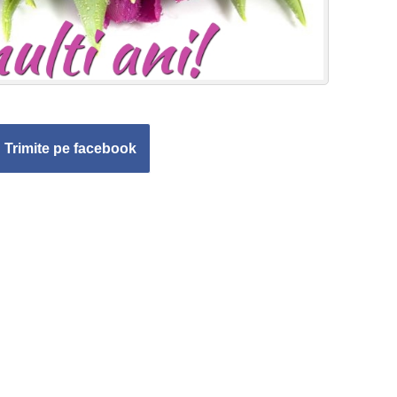
Trimite pe facebook