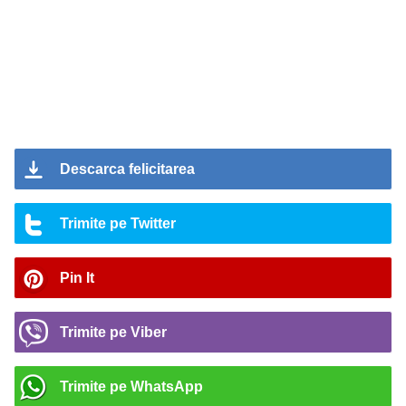
Descarca felicitarea
Trimite pe Twitter
Pin It
Trimite pe Viber
Trimite pe WhatsApp