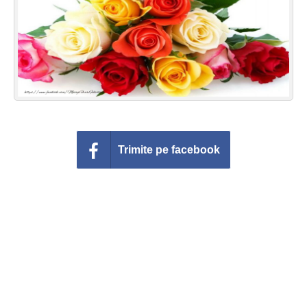
Felicitari zile saptamana
Felicitari muzicale
Felicitari muzicale personalizate
Felicitari animate
Invitatii personalizate
Trimite pe facebook
Conecteaza-te