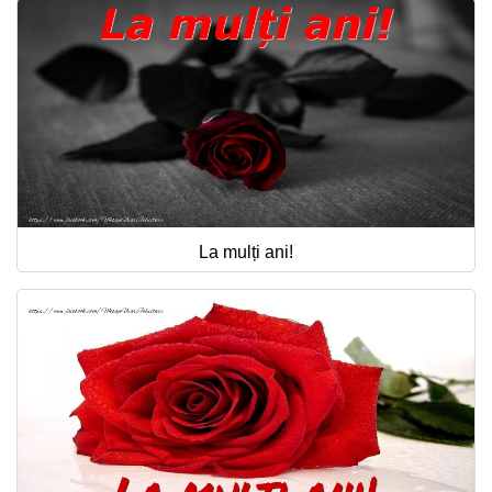
La mulți ani!