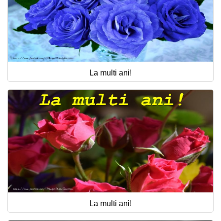
La multi ani!
La multi ani!