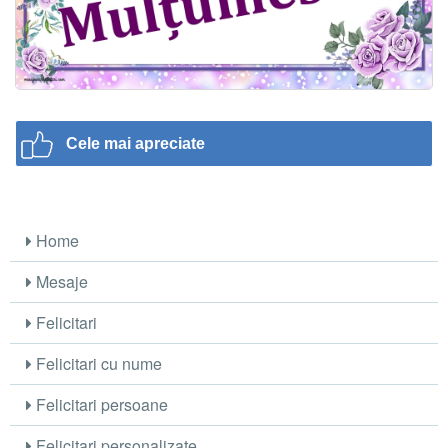
Cele mai apreciate
Home
Mesaje
Felicitari
Felicitari cu nume
Felicitari persoane
Felicitari personalizate