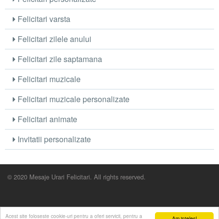
Felicitari varsta
Felicitari zilele anului
Felicitari zile saptamana
Felicitari muzicale
Felicitari muzicale personalizate
Felicitari animate
Invitatii personalizate
© 2020 Mesaje Urari Felicitari. All rights reserved.
Acest site foloseste cookie-uri pentru a oferi servicii, pentru a
Am inteles!