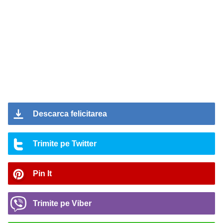
Descarca felicitarea
Trimite pe Twitter
Pin It
Trimite pe Viber