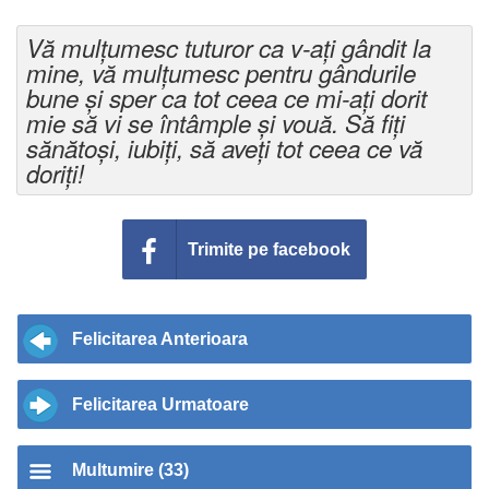
Vă mulțumesc tuturor ca v-ați gândit la
mine, vă mulțumesc pentru gândurile
bune și sper ca tot ceea ce mi-ați dorit
mie să vi se întâmple și vouă. Să fiți
sănătoși, iubiți, să aveți tot ceea ce vă
doriți!
Trimite pe facebook
Felicitarea Anterioara
Felicitarea Urmatoare
Multumire (33)