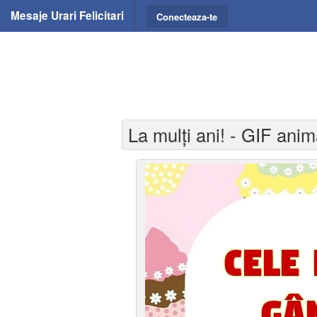
Mesaje Urari Felicitari
Conecteaza-te
La mulți ani! - GIF anim