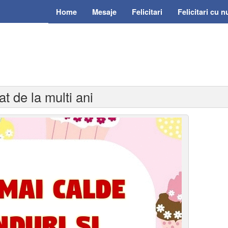
Home
Mesaje
Felicitari
Felicitari cu 
at de la multi ani