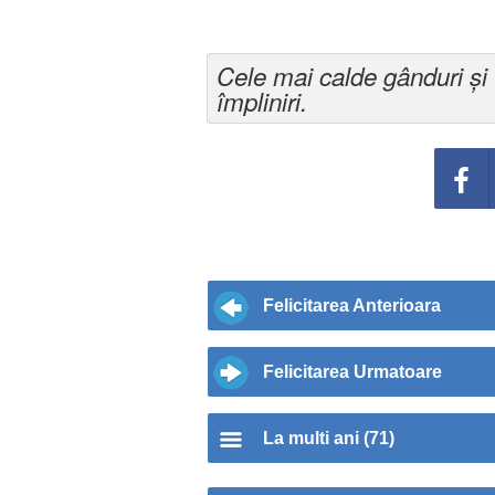
Cele mai calde gânduri și u
împliniri.
Felicitarea Anterioara
Felicitarea Urmatoare
La multi ani (71)