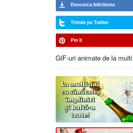
Descarca felicitarea
Trimite pe Twitter
Pin It
GIF-uri animate de la multi