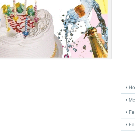
Ho
Me
Fel
Fel