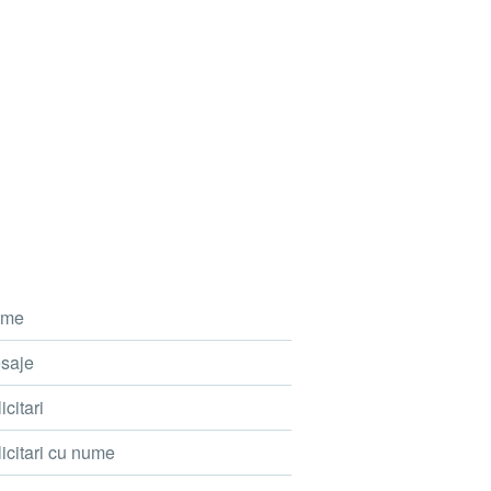
me
saje
icitari
icitari cu nume