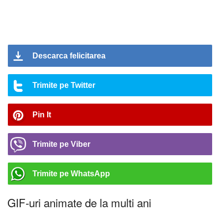
Descarca felicitarea
Trimite pe Twitter
Pin It
Trimite pe Viber
Trimite pe WhatsApp
GIF-uri animate de la multi ani