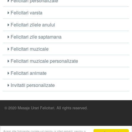
Felicitari personalizate
Felicitari varsta
Felicitari zilele anului
Felicitari zile saptamana
Felicitari muzicale
Felicitari muzicale personalizate
Felicitari animate
Invitatii personalizate
© 2020 Mesaje Urari Felicitari. All rights reserved.
Acest site foloseste cookie-uri pentru a oferi servicii, pentru a