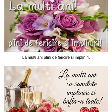
La multi ani plini de fericire si impliniri.