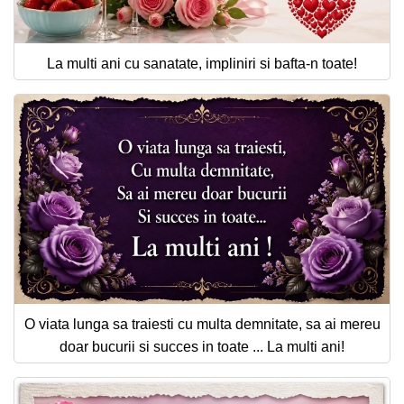
La multi ani cu sanatate, impliniri si bafta-n toate!
O viata lunga sa traiesti cu multa demnitate, sa ai mereu
doar bucurii si succes in toate ... La multi ani!